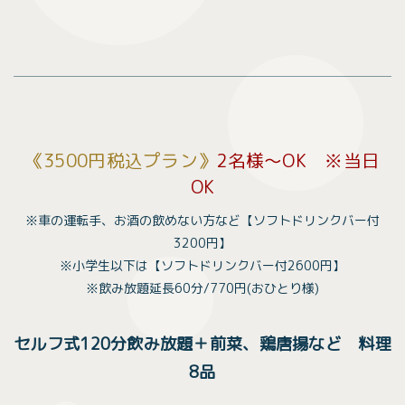
《3500円税込プラン》
2名様〜OK ※当日
OK
※車の運転手、お酒の飲めない方など【ソフトドリンクバー付
3200円】
※小学生以下は【ソフトドリンクバー付2600円】
※飲み放題延長60分/770円(おひとり様)
セルフ式120分飲み放題＋前菜、鶏唐揚など 料理
8品