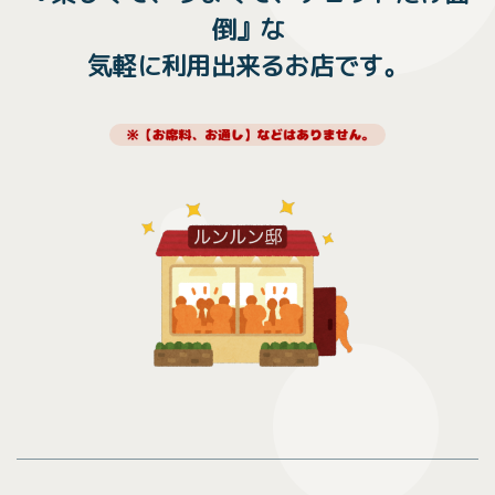
倒』な
気軽に利用出来る
お店です。