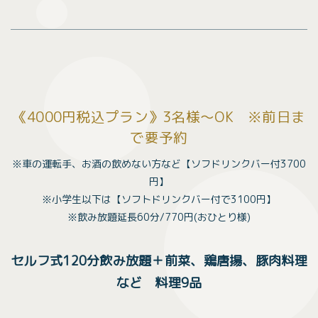
《4000円税込プラン》3名様〜OK ※前日ま
で要予約
※車の運転手、お酒の飲めない方など【ソフドリンクバー付3700
円】
※小学生以下は【ソフトドリンクバー付で3100円】
※飲み放題延長60分/770円(おひとり様)
セルフ式120分飲み放題＋前菜、鶏唐揚、豚肉料理
など 料理9品