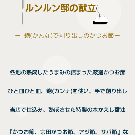
ー 鉋(かんな)で削り出しのかつお節ー
各地の熟成したうまみの詰まった厳選かつお節
ひと皿ひと皿、鉋(カンナ)を使い、手で削り出し
当店で仕込み、熟成させた特製の本かえし醤油
『かつお節、宗田かつお節、アジ節、サバ節』な